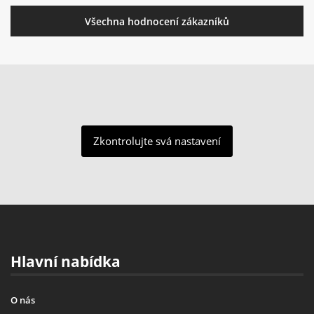
Všechna hodnocení zákazníků
Zkontrolujte svá nastavení
Hlavní nabídka
O nás