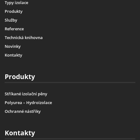
Typy izolace
Produkty
Služby
Reference
Technická knihovna
Novinky
Kontakty
Produkty
Stříkané izolační pěny
Polyurea – Hydroizolace
Ochranné nástřiky
Kontakty