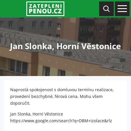
Jan Slonka, Horní Věstonice
Naprostá spokojenost s domluvou termínu realizace,
provedení bezchybné, férová cena. Mohu všem
doporučit.
Jan Slonka, Horní Věstonice
https://www.google.com/search?q=DBM+izolace&rlz