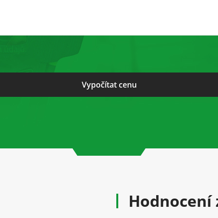
 údajů.
Hodnocení 