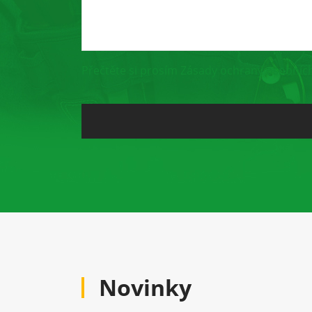
Přečtěte si prosím Zásady ochrany osobních
Novinky