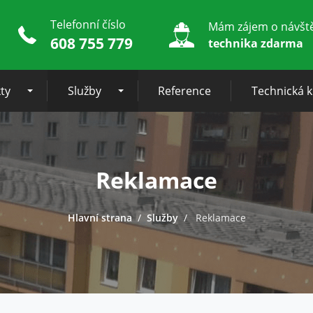
Telefonní číslo
Mám zájem o návšt
608 755 779
technika zdarma
ty
Služby
Reference
Technická 
Reklamace
Hlavní strana
Služby
Reklamace