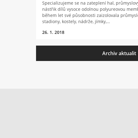
Specializujeme se na zateplení hal, průmyslov
nástřik dílů vysoce odolnou polyureovou mem
během let své působnosti zaizolovala průmyslo
stadiony, kostely, nádrže, jímky,…
26. 1. 2018
Archiv aktualit