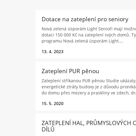
Dotace na zateplení pro seniory
Nová zelená úsporám Light Senioři mají možno
dotaci 150 000 Kč na zateplení svých domů. Ty
programu Nová zelená úsporám Light.…
13. 4. 2023
Zateplení PUR pěnou
Zateplení stříkanou PUR pěnou Studie ukázaly,
energetické ztráty budovy je z důvodu pronik
do domu přes mezery a praskliny ve zdech, d
15. 5. 2020
ZATEPLENÍ HAL, PRŮMYSLOVÝCH O
DÍLŮ