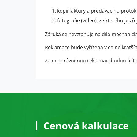
kopii faktury a předávacího protok
fotografie (video), ze kterého je z
Záruka se nevztahuje na dílo mechanic
Reklamace bude vyřízena v co nejkratším
Za neoprávněnou reklamaci budou účto
Cenová kalkulace