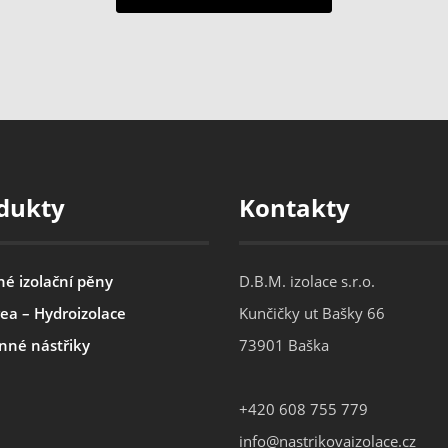
dukty
Kontakty
né izolační pěny
D.B.M. izolace s.r.o.
ea – Hydroizolace
Kunčičky ut Bašky 66
nné nástřiky
73901 Baška
+420 608 755 779
info@nastrikovaizolace.cz