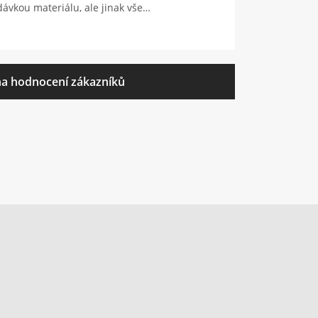
ávkou materiálu, ale jinak vše…
a hodnocení zákazníků