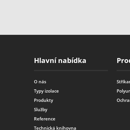
Hlavní nabídka
Pro
O nás
Stříka
Typy izolace
Polyur
Produkty
Ochra
Služby
Reference
Technická knihovna