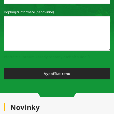
Doplňující informace (nepovinné)
Přečtěte si prosím Zásady ochrany osobních údajů.
Novinky