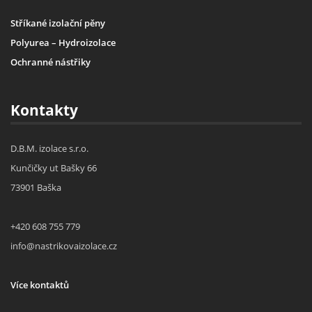
Stříkané izolační pěny
Polyurea – Hydroizolace
Ochranné nástřiky
Kontakty
D.B.M. izolace s.r.o.
Kunčičky ut Bašky 66
73901 Baška
+420 608 755 779
info@nastrikovaizolace.cz
Více kontaktů