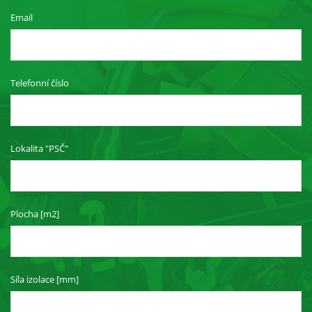
Email
Telefonní číslo
Lokalita "PSČ"
Plocha [m2]
Síla izolace [mm]