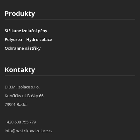
Produkty
Stříkané izolační pěny
Polyurea – Hydroizolace
Ochranné nástřiky
Kontakty
D.B.M. izolace s.r.o.
Kunčičky ut Bašky 66
73901 Baška
+420 608 755 779
info@nastrikovaizolace.cz