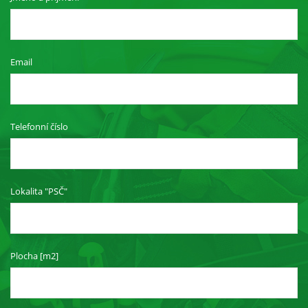
Email
Telefonní číslo
Lokalita "PSČ"
Plocha [m2]