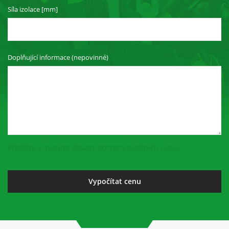
Síla izolace [mm]
Doplňující informace (nepovinné)
Přečtěte si prosím Zásady ochrany osobních údajů.