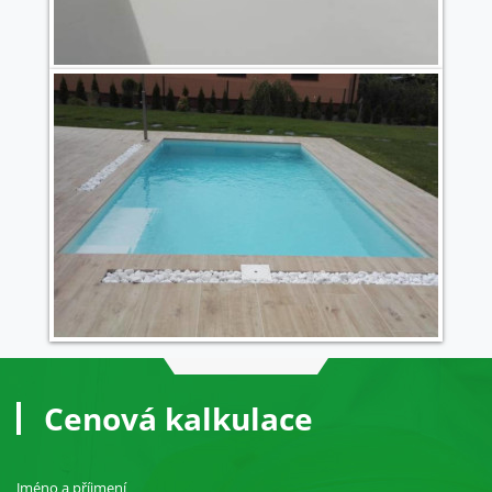
Cenová kalkulace
Jméno a příjmení