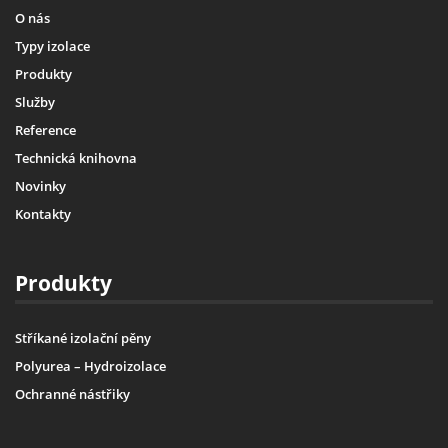
O nás
Typy izolace
Produkty
Služby
Reference
Technická knihovna
Novinky
Kontakty
Produkty
Stříkané izolační pěny
Polyurea – Hydroizolace
Ochranné nástřiky