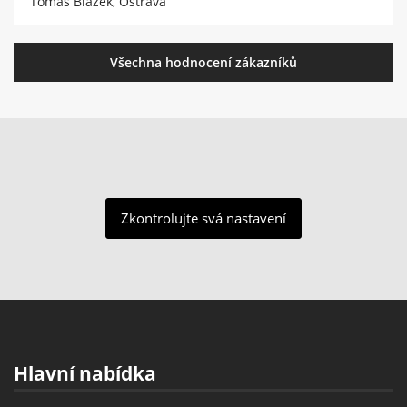
Tomáš Blažek, Ostrava
Všechna hodnocení zákazníků
Zkontrolujte svá nastavení
Hlavní nabídka