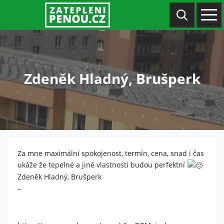
Zdeněk Hladný, Brušperk
Za mne maximální spokojenost, termín, cena, snad i čas
ukáže že tepelné a jiné vlastnosti budou perfektní
Zdeněk Hladný, Brušperk
–