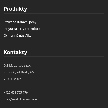
Produkty
Stříkané izolační pěny
Polyurea – Hydroizolace
Ochranné nástřiky
Kontakty
D.B.M. izolace s.r.o.
Kunčičky ut Bašky 66
73901 Baška
+420 608 755 779
info@nastrikovaizolace.cz