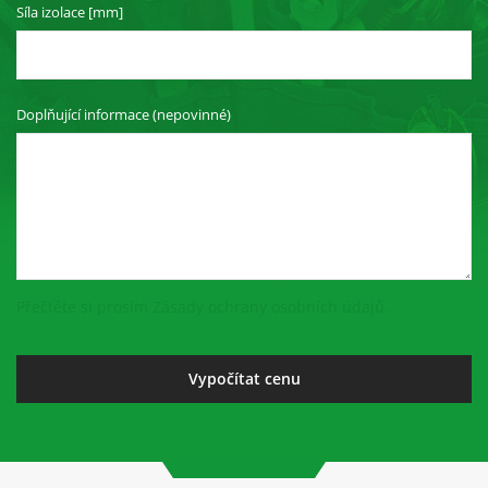
Síla izolace [mm]
Doplňující informace (nepovinné)
Přečtěte si prosím Zásady ochrany osobních údajů.