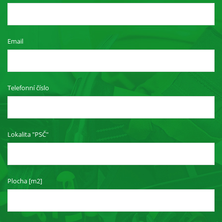
Email
Telefonní číslo
Lokalita "PSČ"
Plocha [m2]