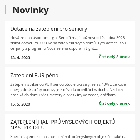
Novinky
Dotace na zateplení pro seniory
Nová zelená úsporám Light Senioři mají možnost od 9. ledna 2023
získat dotaci 150 000 Kč na zateplení svých domů. Tyto dotace jsou
čerpány z programu Nová zelená úsporám Light.…
Číst celý článek
13. 4. 2023
Zateplení PUR pěnou
Zateplení stříkanou PUR pěnou Studie ukázaly, že až 40% z celkové
energetické ztráty budovy je z důvodu pronikání vzduchu. Vzduch
proniká do domu přes mezery a praskliny ve zdech, drážkami,…
Číst celý článek
15. 5. 2020
ZATEPLENÍ HAL, PRŮMYSLOVÝCH OBJEKTŮ,
NÁSTŘIK DÍLŮ
Specializujeme se na zateplení hal, průmyslových objektů a také na