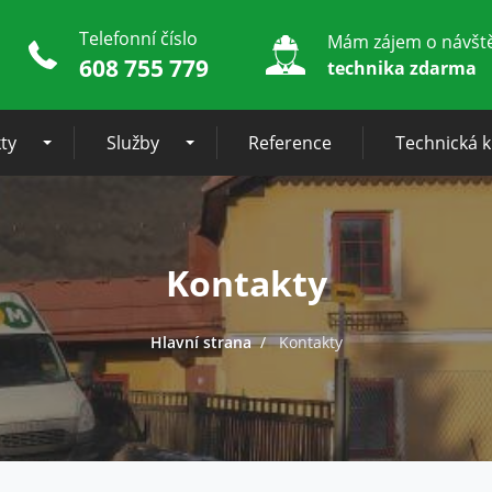
Telefonní číslo
Mám zájem o návšt
608 755 779
technika zdarma
ty
Služby
Reference
Technická 
Kontakty
Hlavní strana
Kontakty