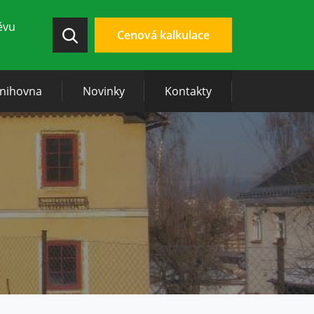
ěvu
Cenová kalkulace
knihovna
Novinky
Kontakty