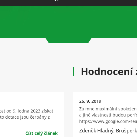
Hodnocení 
25. 9. 2019
Za mne maximální spokojenos
st od 9. ledna 2023 získat
a jiné vlastnosti budou perf
to dotace jsou čerpány z
https://www.google.com/se
Zdeněk Hladný, Brušperk
Číst celý článek