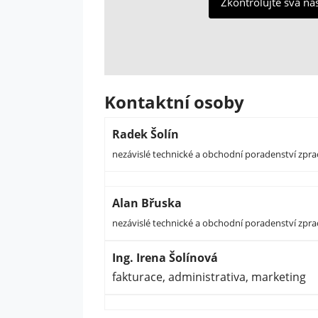
Zkontrolujte svá na
Kontaktní osoby
Radek Šolín
nezávislé technické a obchodní poradenství zpr
Alan Břuska
nezávislé technické a obchodní poradenství zpr
Ing. Irena Šolínová
fakturace, administrativa, marketing