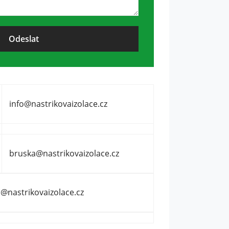
info@nastrikovaizolace.cz
bruska@nastrikovaizolace.cz
o@nastrikovaizolace.cz