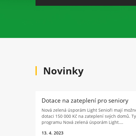
Novinky
Dotace na zateplení pro seniory
Nová zelená úsporám Light Senioři mají možno
dotaci 150 000 Kč na zateplení svých domů. Ty
programu Nová zelená úsporám Light.…
13. 4. 2023