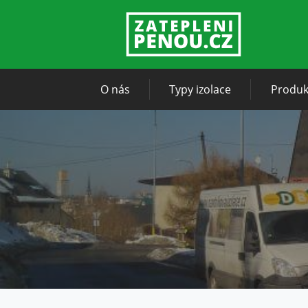
O nás
Typy izolace
Produk