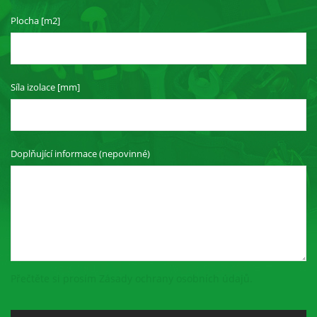
Plocha [m2]
Síla izolace [mm]
Doplňující informace (nepovinné)
Přečtěte si prosím Zásady ochrany osobních údajů.