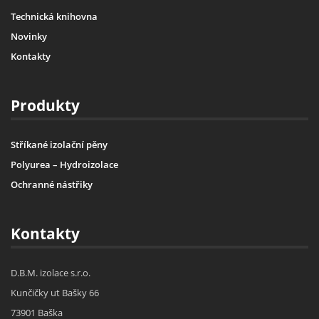
Technická knihovna
Novinky
Kontakty
Produkty
Stříkané izolační pěny
Polyurea – Hydroizolace
Ochranné nástřiky
Kontakty
D.B.M. izolace s.r.o.
Kunčičky ut Bašky 66
73901 Baška