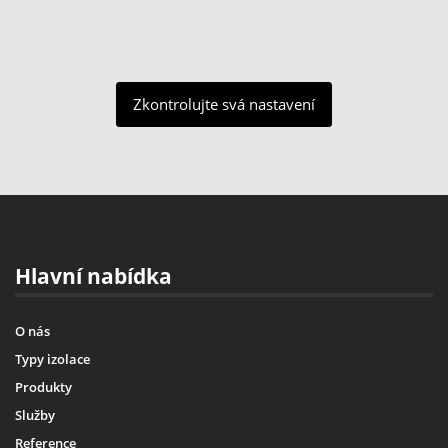
Zkontrolujte svá nastavení
Hlavní nabídka
O nás
Typy izolace
Produkty
Služby
Reference