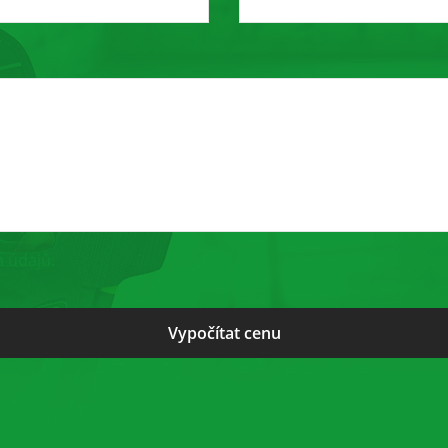
 údajů.