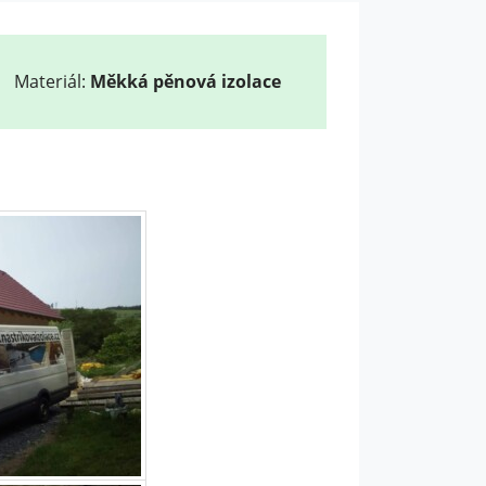
Materiál:
Měkká pěnová izolace