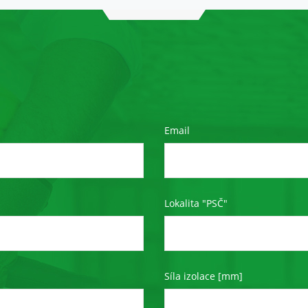
Email
Lokalita "PSČ"
Síla izolace [mm]