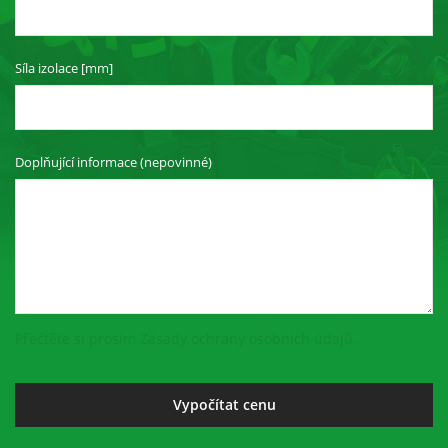
Síla izolace [mm]
Doplňující informace (nepovinné)
Přečtěte si prosím Zásady ochrany osobních údajů.