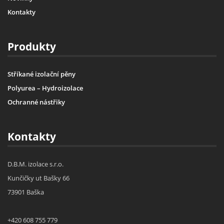
Kontakty
Produkty
Stříkané izolační pěny
Polyurea – Hydroizolace
Ochranné nástřiky
Kontakty
D.B.M. izolace s.r.o.
Kunčičky ut Bašky 66
73901 Baška
+420 608 755 779