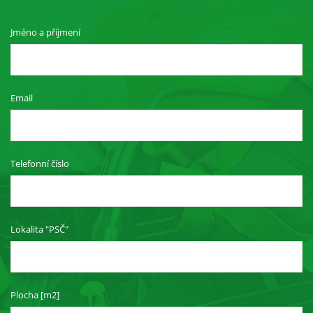
Jméno a příjmení
Email
Telefonní číslo
Lokalita "PSČ"
Plocha [m2]