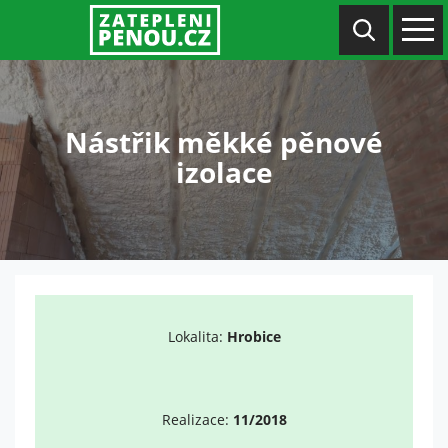
Nástřik měkké pěnové
izolace
Lokalita:
Hrobice
Realizace:
11/2018