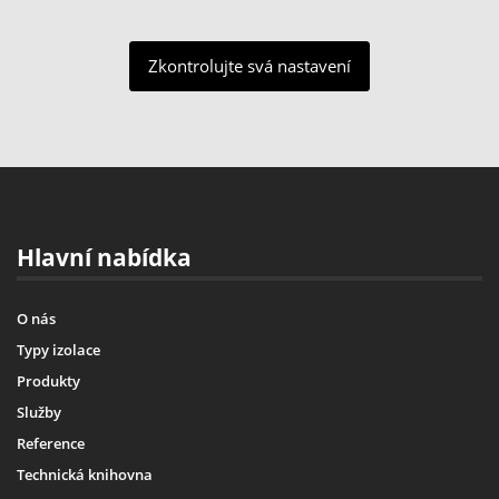
Zkontrolujte svá nastavení
Hlavní nabídka
O nás
Typy izolace
Produkty
Služby
Reference
Technická knihovna