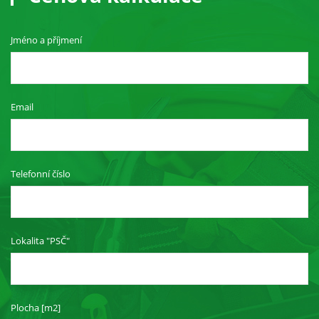
Jméno a příjmení
Email
Telefonní číslo
Lokalita "PSČ"
Plocha [m2]