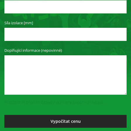
Síla izolace [mm]
Doplňující informace (nepovinné)
Přečtěte si prosím Zásady ochrany osobních údajů.