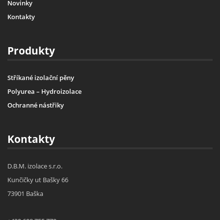
Novinky
Kontakty
Produkty
Stříkané izolační pěny
Polyurea – Hydroizolace
Ochranné nástřiky
Kontakty
D.B.M. izolace s.r.o.
Kunčičky ut Bašky 66
73901 Baška