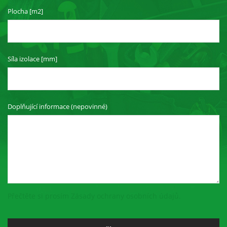
Plocha [m2]
Síla izolace [mm]
Doplňující informace (nepovinné)
Přečtěte si prosím Zásady ochrany osobních údajů.