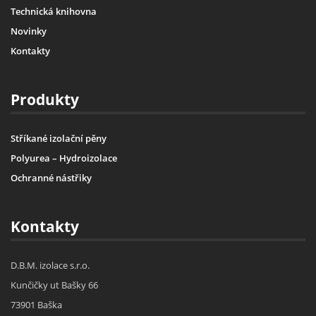
Technická knihovna
Novinky
Kontakty
Produkty
Stříkané izolační pěny
Polyurea – Hydroizolace
Ochranné nástřiky
Kontakty
D.B.M. izolace s.r.o.
Kunčičky ut Bašky 66
73901 Baška