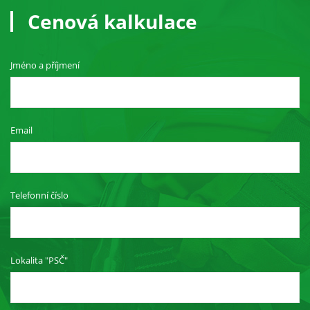
Cenová kalkulace
Jméno a příjmení
Email
Telefonní číslo
Lokalita "PSČ"