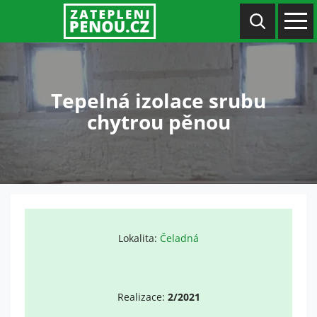
Tepelná izolace srubu
chytrou pěnou
Lokalita:
Čeladná
Realizace:
2/2021