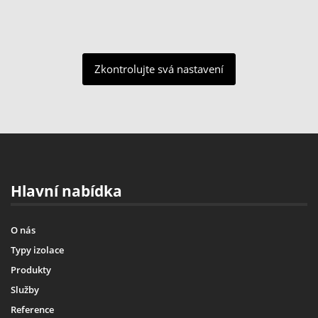
Zkontrolujte svá nastavení
Hlavní nabídka
O nás
Typy izolace
Produkty
Služby
Reference