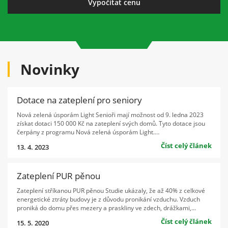
Novinky
Dotace na zateplení pro seniory
Nová zelená úsporám Light Senioři mají možnost od 9. ledna 2023
získat dotaci 150 000 Kč na zateplení svých domů. Tyto dotace jsou
čerpány z programu Nová zelená úsporám Light.…
Číst celý článek
13. 4. 2023
Zateplení PUR pěnou
Zateplení stříkanou PUR pěnou Studie ukázaly, že až 40% z celkové
energetické ztráty budovy je z důvodu pronikání vzduchu. Vzduch
proniká do domu přes mezery a praskliny ve zdech, drážkami,…
Číst celý článek
15. 5. 2020