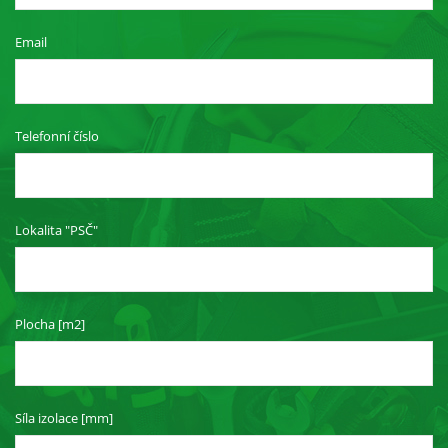
Email
Telefonní číslo
Lokalita "PSČ"
Plocha [m2]
Síla izolace [mm]