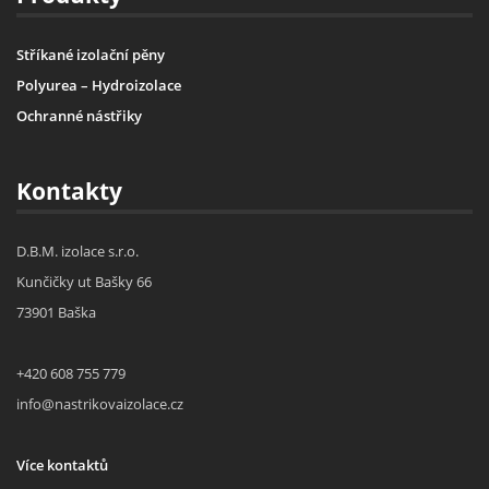
Stříkané izolační pěny
Polyurea – Hydroizolace
Ochranné nástřiky
Kontakty
D.B.M. izolace s.r.o.
Kunčičky ut Bašky 66
73901 Baška
+420 608 755 779
info@nastrikovaizolace.cz
Více kontaktů