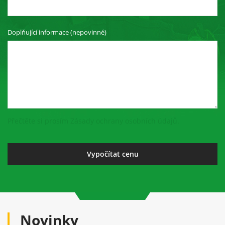
Doplňující informace (nepovinné)
Přečtěte si prosím Zásady ochrany osobních údajů.
Novinky