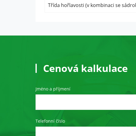
Třída hořlavosti (v kombinaci se sádr
Cenová kalkulace
Jméno a příjmení
Telefonní číslo