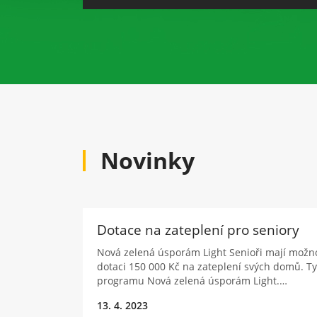
Novinky
Dotace na zateplení pro seniory
Nová zelená úsporám Light Senioři mají možno
dotaci 150 000 Kč na zateplení svých domů. Ty
programu Nová zelená úsporám Light.…
13. 4. 2023