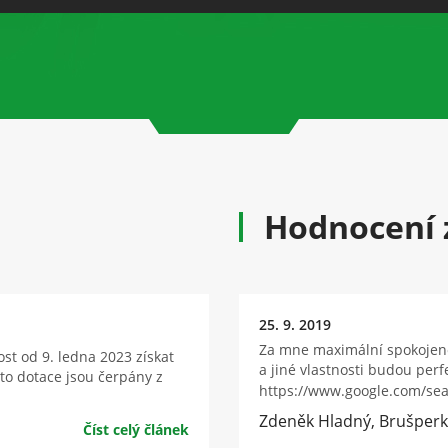
Hodnocení 
25. 9. 2019
Za mne maximální spokojenos
st od 9. ledna 2023 získat
a jiné vlastnosti budou perf
to dotace jsou čerpány z
https://www.google.com/se
Zdeněk Hladný, Brušperk
Číst celý článek