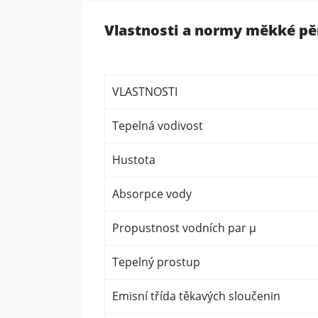
Vlastnosti a normy měkké pěn
VLASTNOSTI
Tepelná vodivost
Hustota
Absorpce vody
Propustnost vodních par μ
Tepelný prostup
Emisní třída těkavých sloučenin