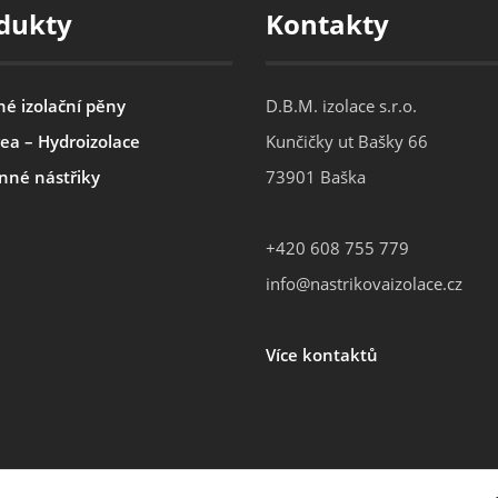
dukty
Kontakty
né izolační pěny
D.B.M. izolace s.r.o.
ea – Hydroizolace
Kunčičky ut Bašky 66
nné nástřiky
73901 Baška
+420 608 755 779
info@nastrikovaizolace.cz
Více kontaktů