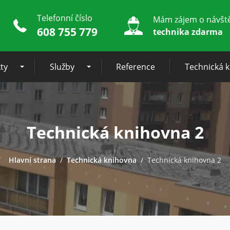
Telefonní číslo
Mám zájem o návšt
608 755 779
technika zdarma
ty
Služby
Reference
Technická 
Technická knihovna 2
Hlavní strana
Technická knihovna
Technická knihovna 2