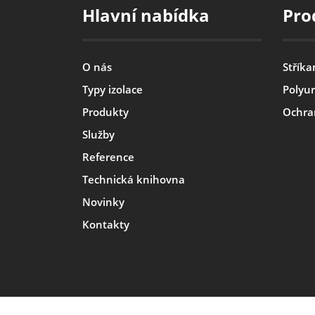
Hlavní nabídka
Pro
O nás
Stříka
Typy izolace
Polyur
Produkty
Ochra
Služby
Reference
Technická knihovna
Novinky
Kontakty