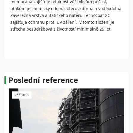
membrána zajišťuje odolnost vůči vlivům počasí,
ptákům je chemicky odolná, otěruvzdorná a voděodolná.
Závěrečná vrstva alifatického nátěru Tecnocoat 2C
zajišťuje ochranu proti UV záření. V tomto složení je
střecha bezúdržbová s životností minimálně 25 let.
Poslední reference
Září 2018