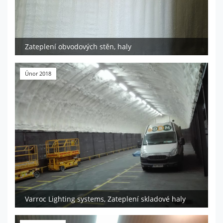
Zateplení obvodových stěn, haly
Únor 2018
Varroc Lighting systems, Zateplení skladové haly