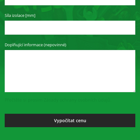
Síla izolace [mm]
Doplňující informace (nepovinné)
Přečtěte si prosím Zásady ochrany osobních údajů.