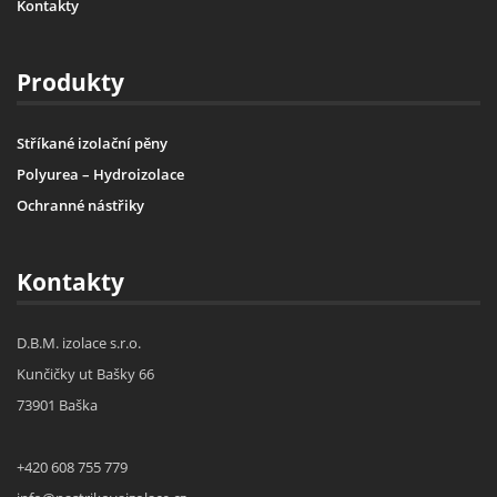
Kontakty
Produkty
Stříkané izolační pěny
Polyurea – Hydroizolace
Ochranné nástřiky
Kontakty
D.B.M. izolace s.r.o.
Kunčičky ut Bašky 66
73901 Baška
+420 608 755 779