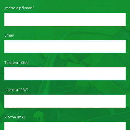
Jméno a příjmení
Email
Telefonní číslo
Lokalita "PSČ"
Plocha [m2]