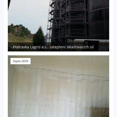
Podravka Lagris a.s., zateplení skladovacích sil
Srpen 2018