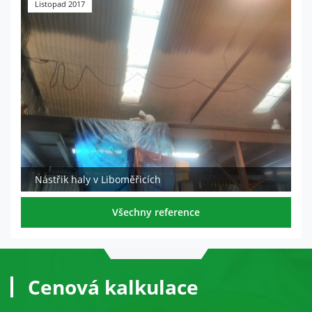
Listopad 2017
Nástřik haly v Liboměřicích
Všechny reference
Cenová kalkulace