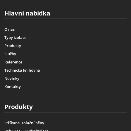
Hlavní nabídka
O nás
Typy izolace
Produkty
Služby
Reference
Technická knihovna
Novinky
Kontakty
Produkty
Stříkané izolační pěny
Polyurea – Hydroizolace