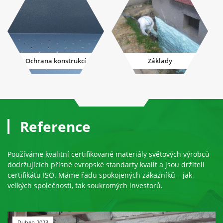
Ochrana konstrukcí
Základy
Reference
Používáme kvalitní certifikované materiály světových výrobců
dodržujících přísné evropské standarty kvalit a jsou držiteli
certifikátu ISO. Máme řadu spokojených zákazníků – jak
velkých společností, tak soukromých investorů.
Duben 2023