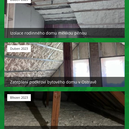
Izolace rodinného domu měkkou pěnou
Duben 2023
Zateplení podkroví bytového domu v Ostravě
Březen 2023