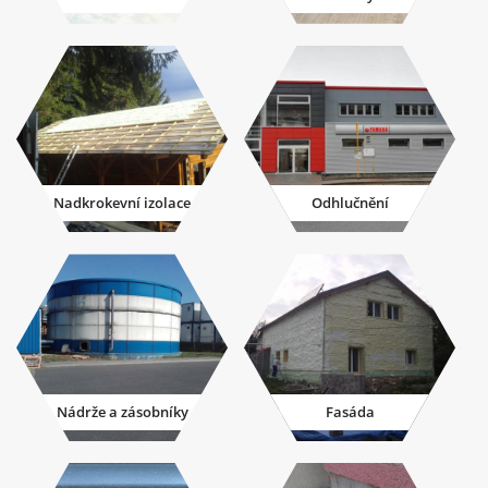
Nadkrokevní izolace
Odhlučnění
Nádrže a zásobníky
Fasáda