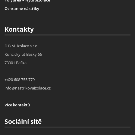
Ochranné nástřiky
Kontakty
D.B.M. izolace s.r.o.
Kunčičky ut Bašky 66
73901 Baška
+420 608 755 779
info@nastrikovaizolace.cz
Více kontaktů
Sociální sítě