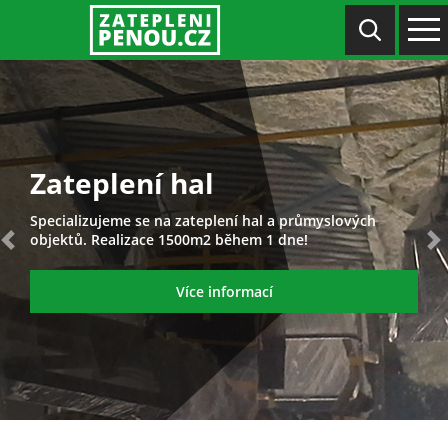
Zateplení hal
Specializujeme se na zateplení hal a průmyslových
objektů. Realizace 1500m2 během 1 dne!
Previous
N
Více informací